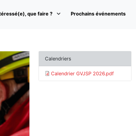
expand_more
téressé(e), que faire ?
Prochains événements
Calendriers
Calendrier GVJSP 2026.pdf