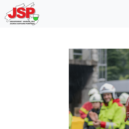
Main
navigation