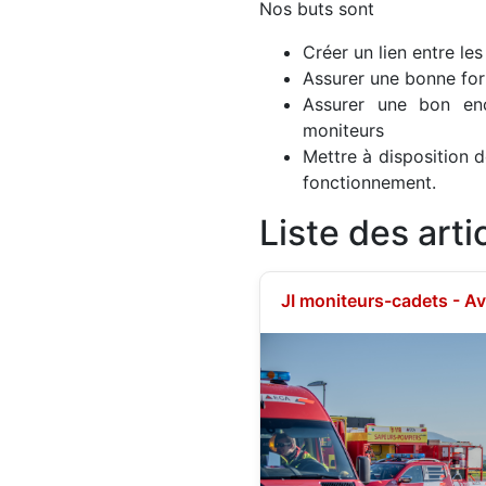
Nos buts sont
Créer un lien entre le
Assurer une bonne for
Assurer une bon en
moniteurs
Mettre à disposition d
fonctionnement.
Liste des arti
JI moniteurs-cadets - Av