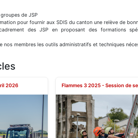
s groupes de JSP
mation pour fournir aux SDIS du canton une relève de bonn
cadrement des JSP en proposant des formations spéc
e nos membres les outils administratifs et techniques néces
cles
ril 2026
Flammes 3 2025 - Session de s